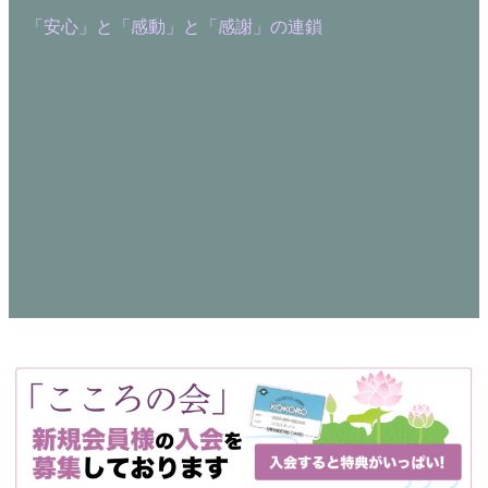
「安心」と「感動」と「感謝」の連鎖