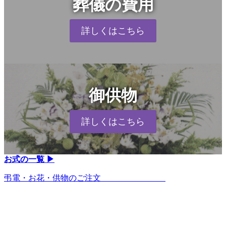
葬儀の費用
詳しくはこちら
御供物
詳しくはこちら
お式の一覧 ▶︎
弔電・お花・供物のご注文