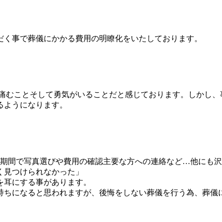
だく事で葬儀にかかる費用の明瞭化をいたしております。
が痛むことそして勇気がいることだと感じております。しかし、
るようになります。
い期間で写真選びや費用の確認主要な方への連絡など…他にも
く見つけられなかった」
を耳にする事があります。
持ちになると思われますが、後悔をしない葬儀を行う為、葬儀