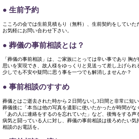
● 生前予約
こころの会では生前見積もり（無料）、生前契約をしていた
お気軽にお問い合わせ下さい。
● 葬儀の事前相談とは？
「葬儀の事前相談」は、ご家族にとっては辛い事であり 胸
思いを実現でき、故人様をゆっくりと見送って差し上げられ
少しでも不安や疑問に思う事を一つでも解消しませんか？
● 事前相談のすすめ
葬儀とはご逝去された時から２日間ないし3日間と非常に短
葬儀後に「本当は他の写真を遺影に使いたかったが時間がな
「あの人に連絡をするのを忘れていた」など、後悔をする声
病気と闘っている人に対し、葬儀の事前相談は後ろめたい気
相談のお電話を。