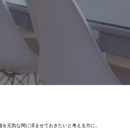
備を元気な間に済ませておきたいと考える方に。