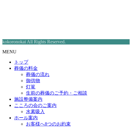
kokoronokai All Rights Reserved.
MENU
トップ
葬儀の料金
葬儀の流れ
御供物
灯篭
生前の葬儀のご予約・ご相談
施設整備案内
こころの会のご案内
水素吸入
ホール案内
お客様へ8つのお約束