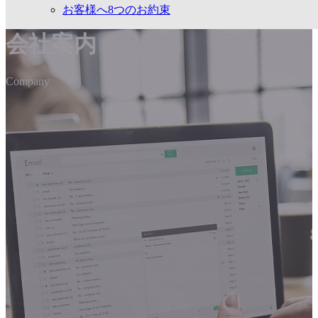
お客様へ8つのお約束
会社案内
Company