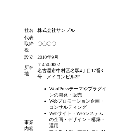
社名
株式会社サンプル
代表
取締
〇〇〇〇
役
設立
2010年9月
〒450-0002
所在
名古屋市中村区名駅4丁目17番3
地
号 メイヨンビル2F
WordPressテーマやプラグイ
ンの開発・販売
Webプロモーション企画・
コンサルティング
Webサイト・Webシステム
の企画・デザイン・構築・
事業
運用
内容