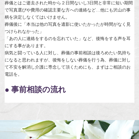
葬儀とはご逝去された時から２日間ないし3日間と非常に短い期間
で写真選びや費用の確認主要な方への連絡など…他にも沢山の事
柄を決定しなくてはいけません。
葬儀後に「本当は他の写真を遺影に使いたかったが時間がなく見
つけられなかった」
「あの人に連絡をするのを忘れていた」など、後悔をする声を耳
にする事があります。
病気と闘っている人に対し、葬儀の事前相談は後ろめたい気持ち
になると思われますが、後悔をしない葬儀を行う為、葬儀に対し
て不安を解消し介護に専念して頂くためにも、まずはご相談のお
電話を。
● 事前相談の流れ